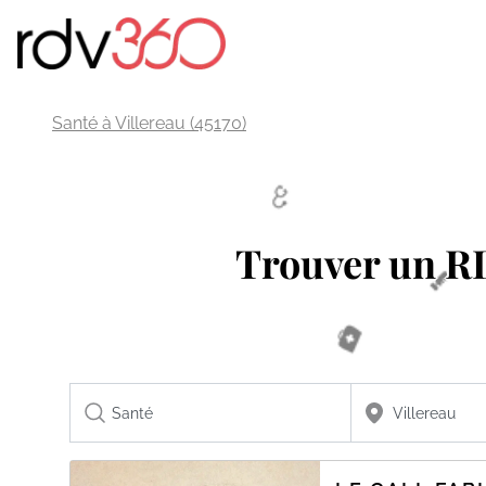
Santé à Villereau (45170)
Trouver un 