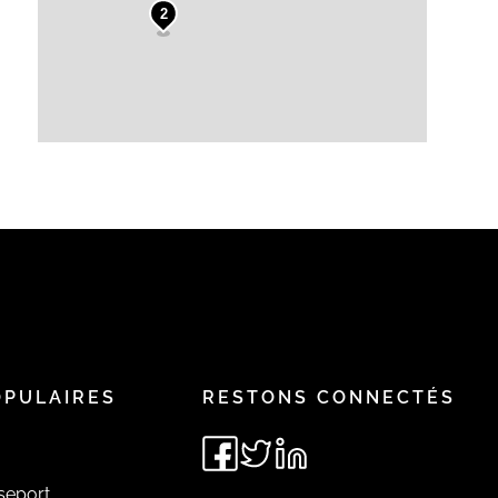
2
OPULAIRES
RESTONS CONNECTÉS
seport