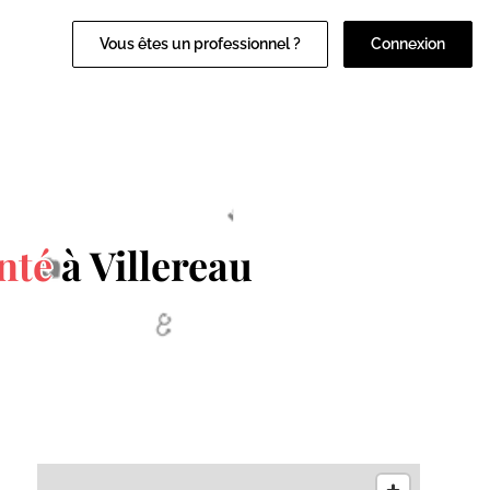
Vous êtes un professionnel ?
Connexion
nté
à Villereau