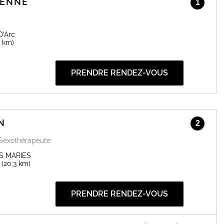
IENNE
1
D'Arc
2 km)
PRENDRE RENDEZ-VOUS
N
2
Sexothérapeute
1
IS MARIES
(20.3 km)
PRENDRE RENDEZ-VOUS