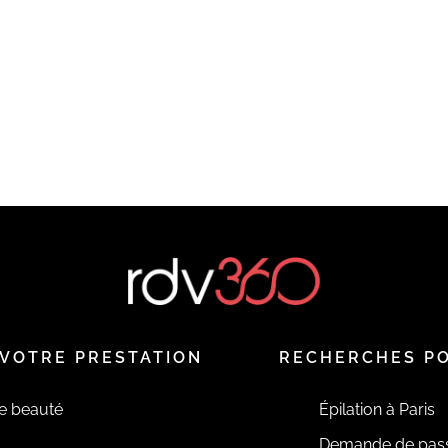
EN SAVOIR PLUS
VOTRE PRESTATION
RECHERCHES P
de beauté
Épilation à Paris
Demande de pas