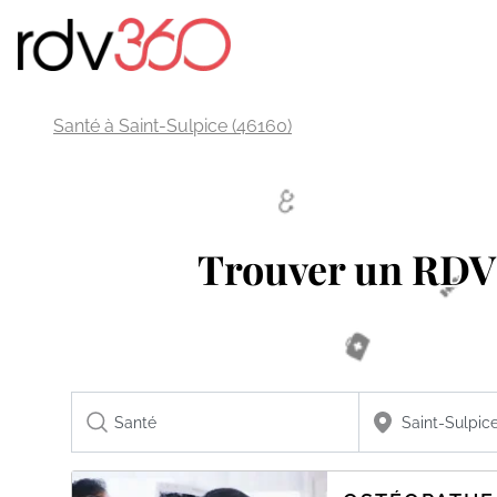
Santé à Saint-Sulpice (46160)
Trouver un RD