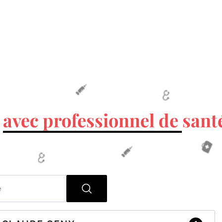
V
avec professionnel de sant