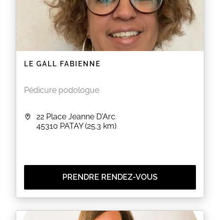
LE GALL FABIENNE
Pédicure podologue
22 Place Jeanne D'Arc
45310
PATAY
(25.3 km)
PRENDRE RENDEZ-VOUS