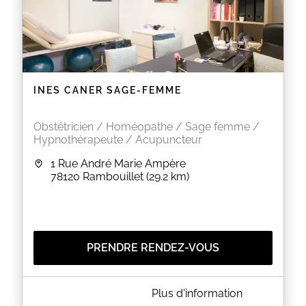
INES CANER SAGE-FEMME
Obstétricien / Homéopathe / Sage femme /
Hypnothérapeute / Acupuncteur
1 Rue André Marie Ampère
78120
Rambouillet
(29.2 km)
PRENDRE RENDEZ-VOUS
A PROPOS DE INES CANER SAGE-FEMME
Plus d'information