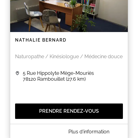
NATHALIE BERNARD
Naturopathe / Kinésiologue / Médecine douce
5 Rue Hippolyte Mège-Mouriès
78120
Rambouillet
(27.6 km)
PRENDRE RENDEZ-VOUS
A PROPOS DE NATHALIE BERNARD
Plus d'information