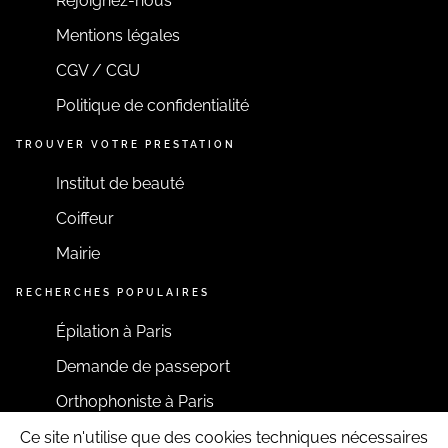
Rejoignez-nous
Mentions légales
CGV / CGU
Politique de confidentialité
TROUVER VOTRE PRESTATION
Institut de beauté
Coiffeur
Mairie
RECHERCHES POPULAIRES
Épilation à Paris
Demande de passeport
Orthophoniste à Paris
Ce site n'utilise que des cookies techniques nécessaires
RESTONS CONNECTÉS