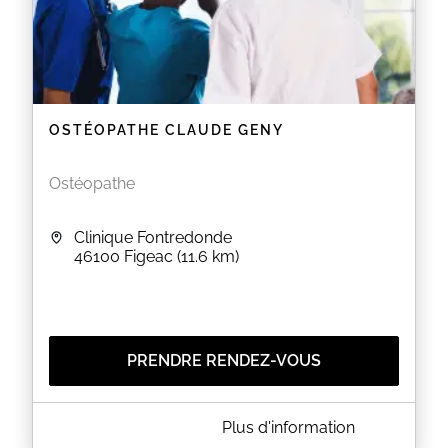
OSTÉOPATHE CLAUDE GENY
Ostéopathe
Clinique Fontredonde
46100
Figeac
(11.6 km)
PRENDRE RENDEZ-VOUS
A PROPOS DE OSTÉOPATHE CLAUDE GENY
Plus d'information