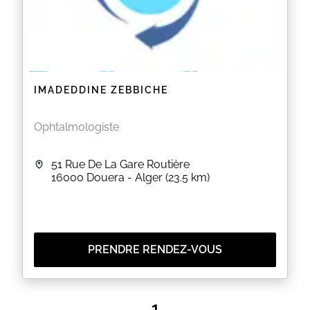
IMADEDDINE ZEBBICHE
Ophtalmologiste
51 Rue De La Gare Routière
16000
Douera - Alger
(23.5 km)
PRENDRE RENDEZ-VOUS
1