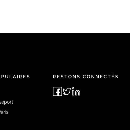
OPULAIRES
RESTONS CONNECTÉS
seport
aris