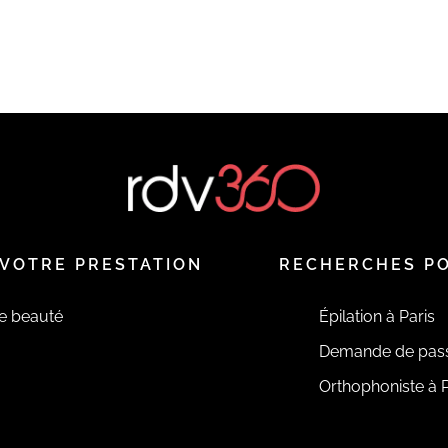
VOTRE PRESTATION
RECHERCHES P
de beauté
Épilation à Paris
Demande de pas
Orthophoniste à P