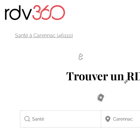
Santé à Carennac (46110)
Trouver un 