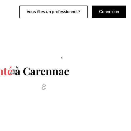
Vous êtes un professionnel ?
Connexion
nté
à Carennac