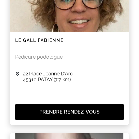
LE GALL FABIENNE
Pédicure podologue
22 Place Jeanne D'Arc
45310
PATAY
(7.7 km)
PRENDRE RENDEZ-VOUS