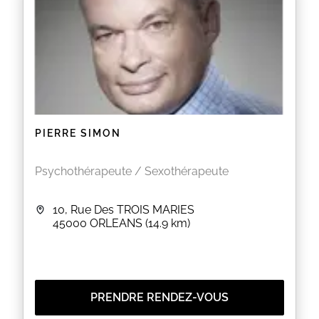
PIERRE SIMON
Psychothérapeute / Sexothérapeute
10, Rue Des TROIS MARIES
45000
ORLEANS
(14.9 km)
PRENDRE RENDEZ-VOUS