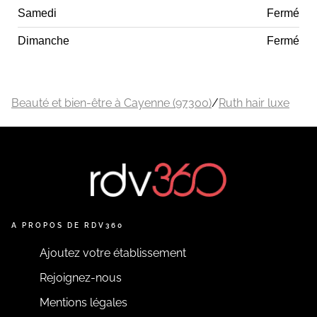
Samedi
Fermé
Dimanche
Fermé
Beauté et bien-être à Cayenne (97300)
/
Ruth hair luxe
A PROPOS DE RDV360
Ajoutez votre établissement
Rejoignez-nous
Mentions légales