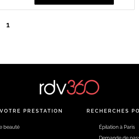
1
VOTRE PRESTATION
RECHERCHES P
de beauté
Épilation à Paris
Demande de pas