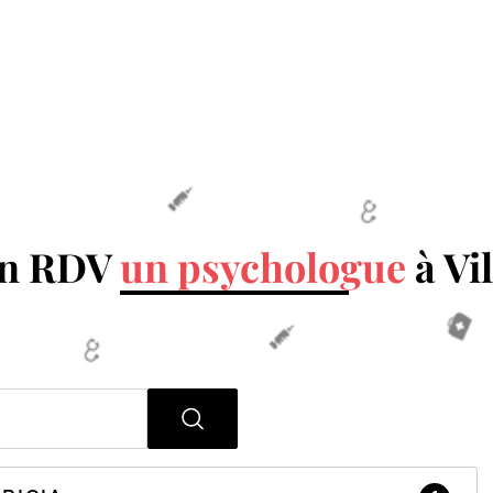
un RDV
un psychologue
à Vi