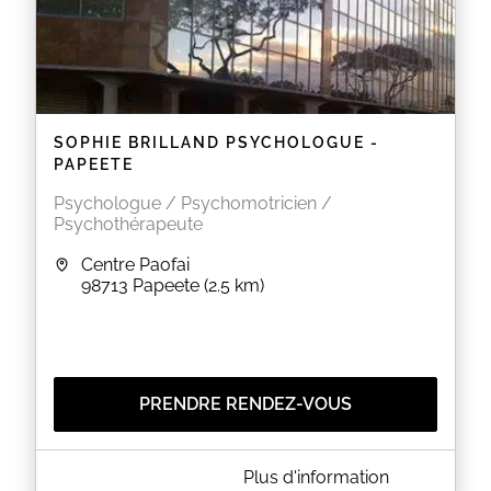
SOPHIE BRILLAND PSYCHOLOGUE -
PAPEETE
Psychologue / Psychomotricien /
Psychothérapeute
Centre Paofai
98713
Papeete
(2.5 km)
PRENDRE RENDEZ-VOUS
A PROPOS DE SOPHIE BRILLAND PSYCHOLOGUE -
Plus d'information
PAPEETE