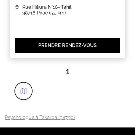
Rue Hitiura N°16- Tahiti
98716
Pirae
(5.2 km)
PRENDRE RENDEZ-VOUS
1
Psychologue à Takaroa (98790)