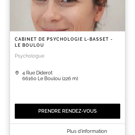
CABINET DE PSYCHOLOGIE L-BASSET -
LE BOULOU
Psychologue
4 Rue Diderot
66160
Le Boulou
(226 m)
PRENDRE RENDEZ-VOUS
A PROPOS DE CABINET DE PSYCHOLOGIE L-BASSET
Plus d'information
- LE BOULOU