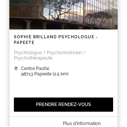
SOPHIE BRILLAND PSYCHOLOGUE -
PAPEETE
Psychologue / Psychomotricien /
Psychothérapeute
Centre Paofai
98713
Papeete
(2.5 km)
PRENDRE RENDEZ-VOUS
A PROPOS DE SOPHIE BRILLAND PSYCHOLOGUE -
Plus d'information
PAPEETE