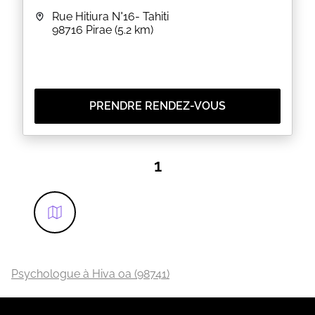
Rue Hitiura N°16- Tahiti
98716
Pirae
(5.2 km)
PRENDRE RENDEZ-VOUS
1
Psychologue à Hiva oa (98741)