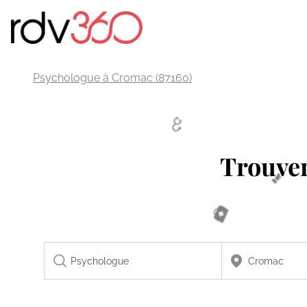
Psychologue à Cromac (87160)
Trouve