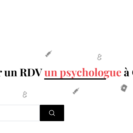
r un RDV
un psychologue
à