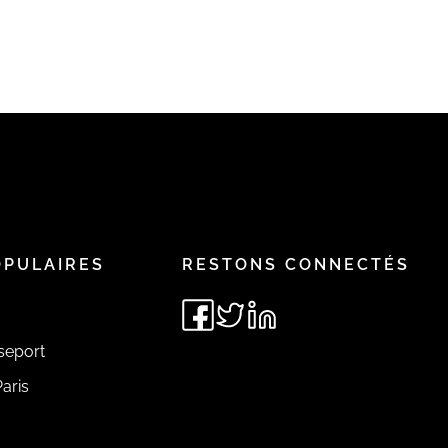
OPULAIRES
RESTONS CONNECTÉS
seport
aris