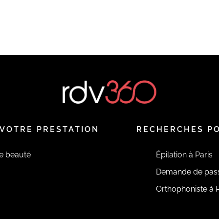
VOTRE PRESTATION
RECHERCHES P
de beauté
Épilation à Paris
Demande de pas
Orthophoniste à P