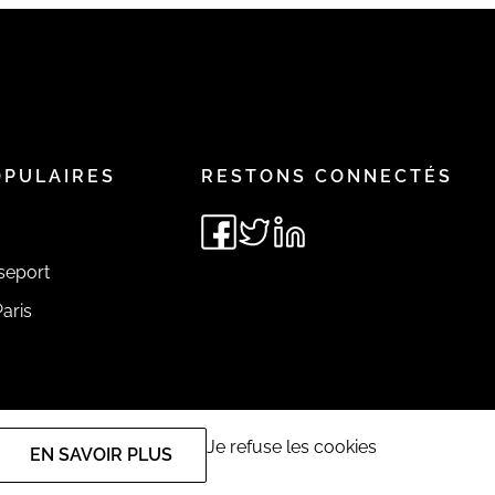
OPULAIRES
RESTONS CONNECTÉS
seport
aris
Je refuse les cookies
EN SAVOIR PLUS