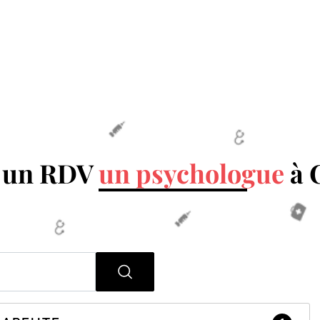
 un RDV
un psychologue
à 