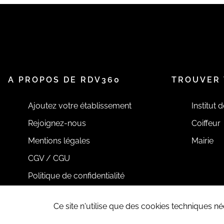
A PROPOS DE RDV360
TROUVER 
Ajoutez votre établissement
Institut 
Rejoignez-nous
Coiffeur
Mentions légales
Mairie
CGV / CGU
Politique de confidentialité
Ce site n'utilise que des cookies techniques 
Tous droits réservés RDV360