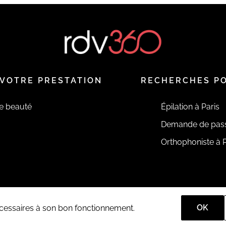
VOTRE PRESTATION
RECHERCHES P
de beauté
Épilation à Paris
Demande de pas
Orthophoniste à P
OK
nécessaires à son bon fonctionnement.