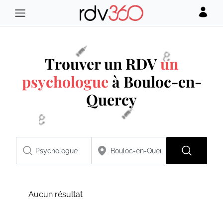
Trouver un RDV
un
psychologue
à Bouloc-en-
Quercy
Aucun résultat