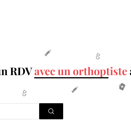
un RDV
avec un orthoptiste