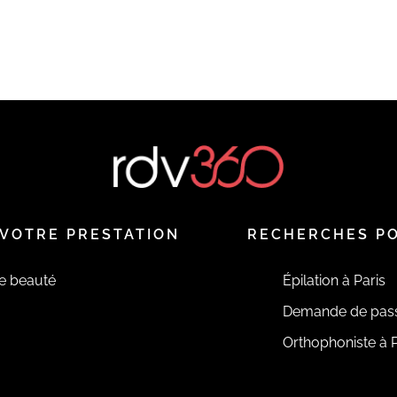
VOTRE PRESTATION
RECHERCHES P
de beauté
Épilation à Paris
Demande de pas
Orthophoniste à P