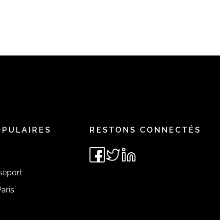
OPULAIRES
RESTONS CONNECTÉS
seport
aris