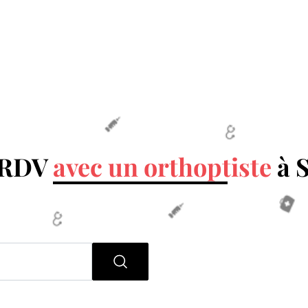
 RDV
avec un orthoptiste
à 