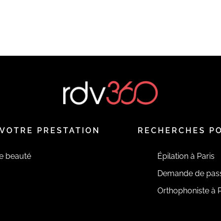
VOTRE PRESTATION
RECHERCHES P
de beauté
Épilation à Paris
Demande de pas
Orthophoniste à P