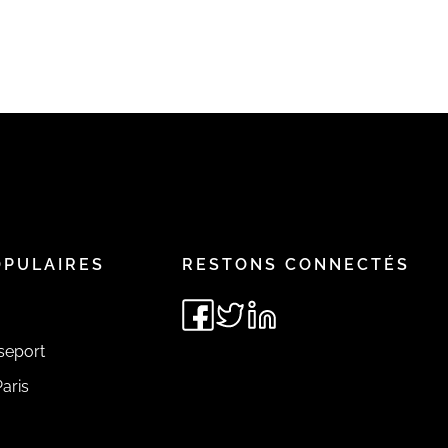
OPULAIRES
RESTONS CONNECTÉS
seport
aris