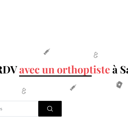
 RDV
avec un orthoptiste
à S