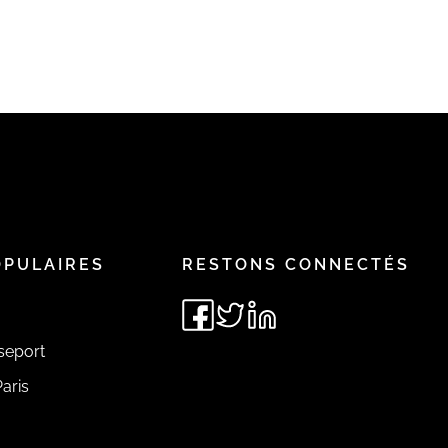
OPULAIRES
RESTONS CONNECTÉS
seport
aris