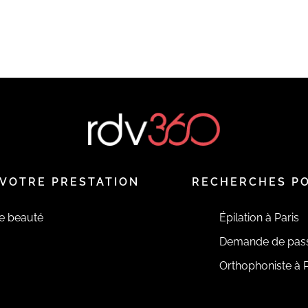
VOTRE PRESTATION
RECHERCHES P
de beauté
Épilation à Paris
Demande de pas
Orthophoniste à P