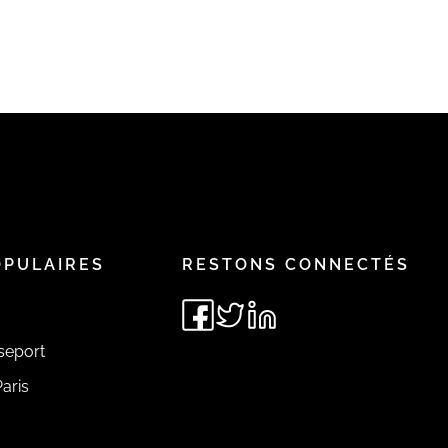
OPULAIRES
RESTONS CONNECTÉS
seport
aris