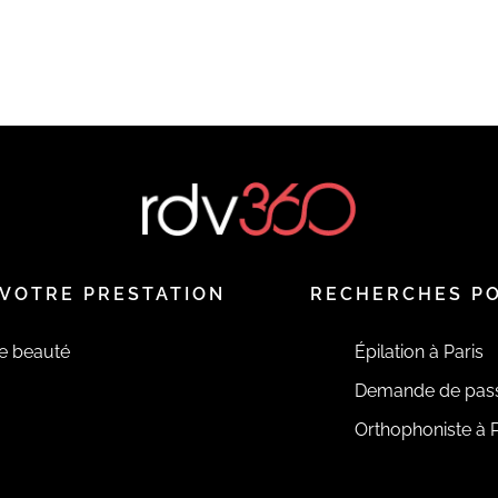
VOTRE PRESTATION
RECHERCHES P
de beauté
Épilation à Paris
Demande de pas
Orthophoniste à P