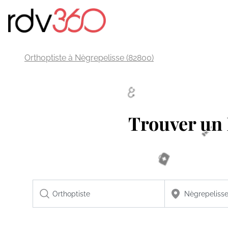
Orthoptiste à Nègrepelisse (82800)
Trouver u