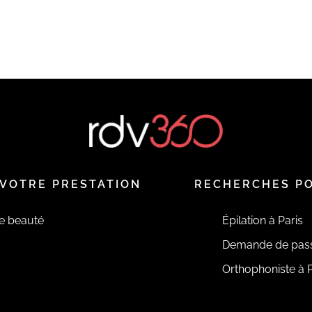
VOTRE PRESTATION
RECHERCHES P
de beauté
Épilation à Paris
Demande de pas
Orthophoniste à P