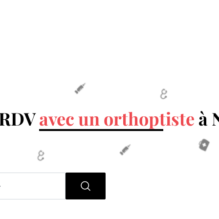
n RDV
avec un orthoptiste
à 