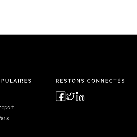
OPULAIRES
RESTONS CONNECTÉS
seport
aris