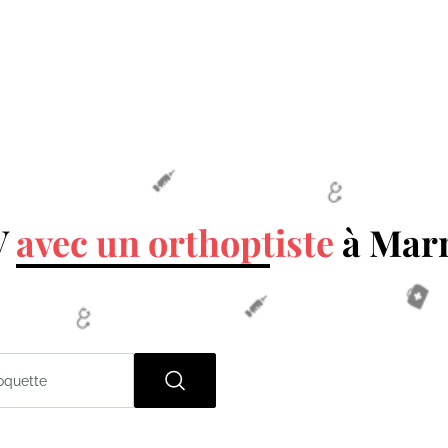
V
avec un orthoptiste
à Marn