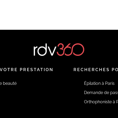
VOTRE PRESTATION
RECHERCHES P
de beauté
Épilation à Paris
Demande de pas
Orthophoniste à P