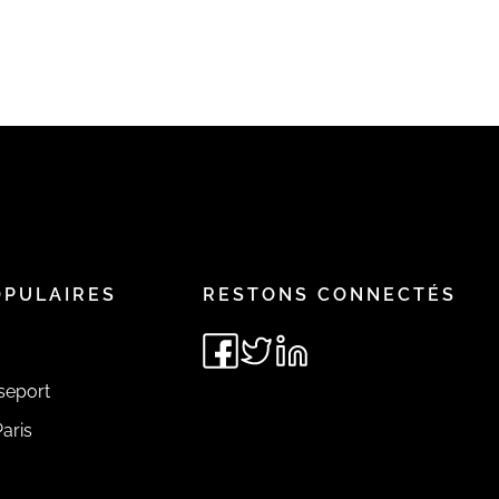
OPULAIRES
RESTONS CONNECTÉS
seport
aris