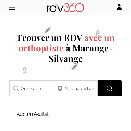
Trouver un RDV
avec un
orthoptiste
à Marange-
Silvange
Aucun résultat