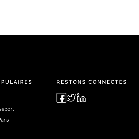
OPULAIRES
RESTONS CONNECTÉS
seport
aris