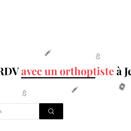
 RDV
avec un orthoptiste
à J