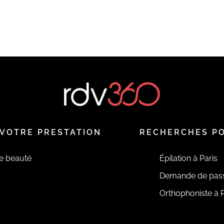
VOTRE PRESTATION
RECHERCHES P
de beauté
Épilation à Paris
Demande de pas
Orthophoniste à P