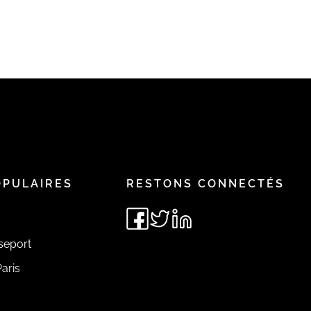
OPULAIRES
RESTONS CONNECTÉS
seport
aris