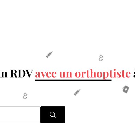
un RDV
avec un orthoptiste