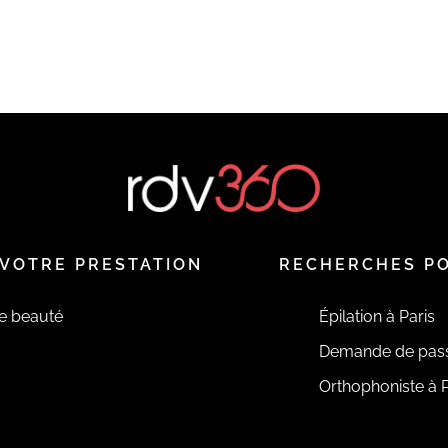
VOTRE PRESTATION
RECHERCHES P
de beauté
Épilation à Paris
Demande de pas
Orthophoniste à P