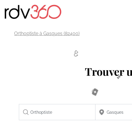
Orthoptiste à Gasques (82400)
Trouver 