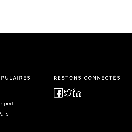
OPULAIRES
RESTONS CONNECTÉS
seport
aris