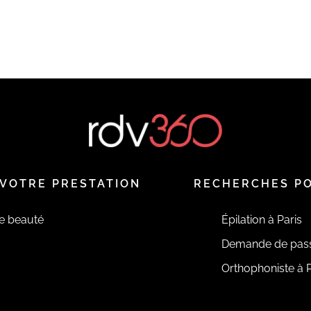
VOTRE PRESTATION
RECHERCHES P
de beauté
Épilation à Paris
Demande de pas
Orthophoniste à P