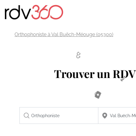
Orthophoniste à Val Buëch-Méouge (05300)
Trouver un RD