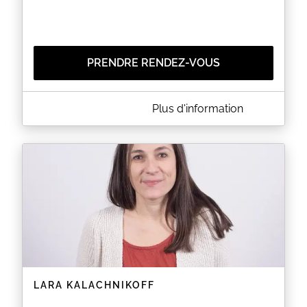
PRENDRE RENDEZ-VOUS
A PROPOS DE CABINET D'ORTHOPHONIE CAROLINE
Plus d'information
GUÉRET
La réservation en ligne est ouverte uniquement aux
patients déjà référencés au cabinet.
EN SAVOIR PLUS
LARA KALACHNIKOFF