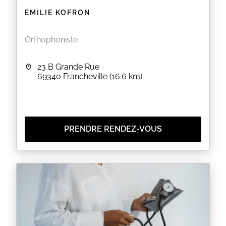
EMILIE KOFRON
Orthophoniste
23 B Grande Rue
69340
Francheville
(16.6 km)
PRENDRE RENDEZ-VOUS