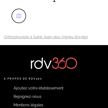
EN SAVOIR PLUS
Orthophoniste à Saint-Jean-des-Vignes (69380)
A PROPOS DE RDV360
Ajoutez votre établissement
Rejoignez-nous
Mentions légales