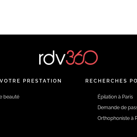
VOTRE PRESTATION
RECHERCHES P
de beauté
Épilation à Paris
Demande de pas
Orthophoniste à P