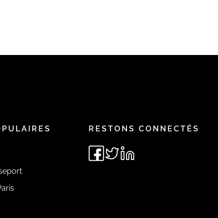
OPULAIRES
RESTONS CONNECTÉS
seport
aris