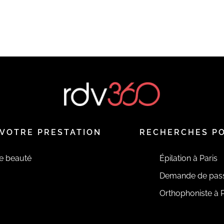
VOTRE PRESTATION
RECHERCHES P
de beauté
Épilation à Paris
Demande de pas
Orthophoniste à P