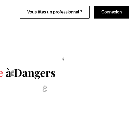
Vous êtes un professionnel ?
Connexion
e
à Dangers