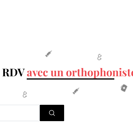
n RDV
avec un orthophonist