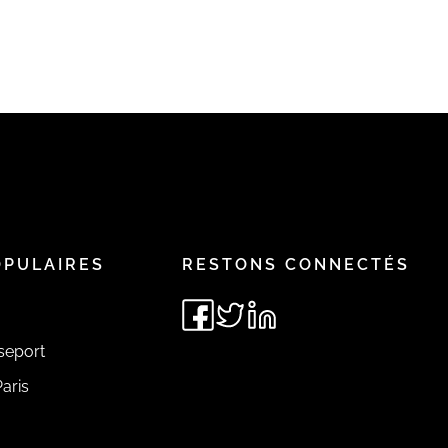
OPULAIRES
RESTONS CONNECTÉS
seport
aris