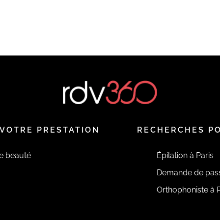
VOTRE PRESTATION
RECHERCHES P
de beauté
Épilation à Paris
Demande de pas
Orthophoniste à P