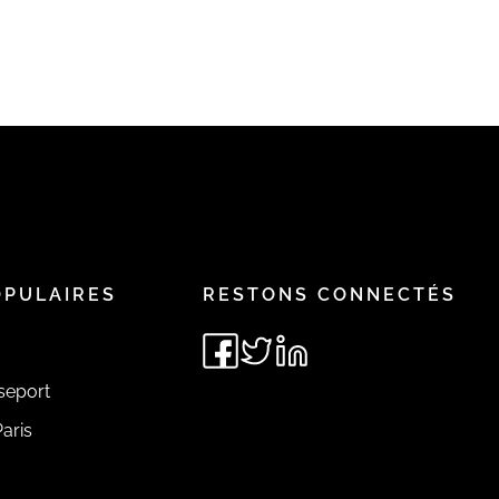
OPULAIRES
RESTONS CONNECTÉS
seport
aris