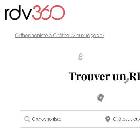
Orthophoniste à Châteauvieux (05000)
Trouver un 