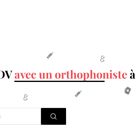
RDV
avec un orthophoniste
à