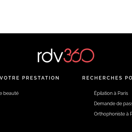
VOTRE PRESTATION
RECHERCHES P
de beauté
Épilation à Paris
Demande de pas
Orthophoniste à P