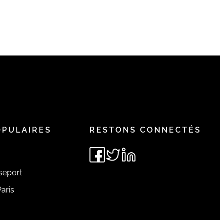
OPULAIRES
RESTONS CONNECTÉS
seport
aris