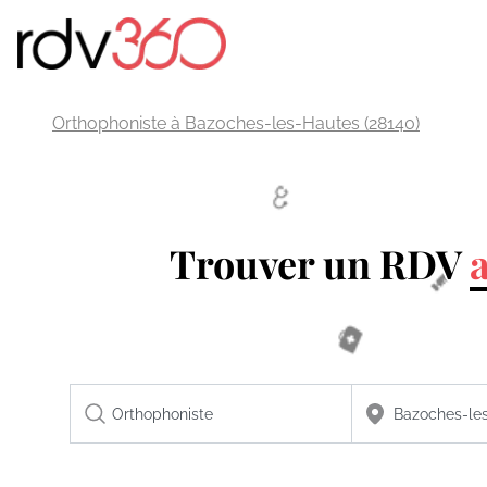
Orthophoniste à Bazoches-les-Hautes (28140)
Trouver un RDV