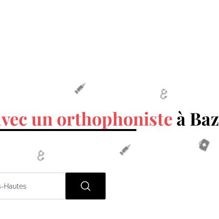
avec un orthophoniste
à Baz