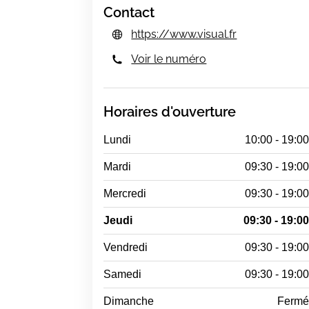
Contact
https://www.visual.fr
Voir le numéro
Horaires d'ouverture
Lundi
10:00 - 19:0
Mardi
09:30 - 19:0
Mercredi
09:30 - 19:0
Jeudi
09:30 - 19:0
Vendredi
09:30 - 19:0
Samedi
09:30 - 19:0
Dimanche
Ferm