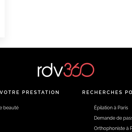
VOTRE PRESTATION
RECHERCHES P
de beauté
Épilation à Paris
Demande de pas
Orthophoniste à P