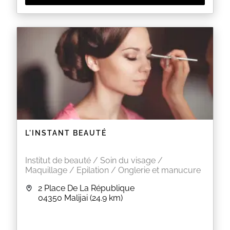
L'INSTANT BEAUTÉ
Institut de beauté / Soin du visage /
Maquillage / Epilation / Onglerie et manucure
2 Place De La République
04350
Malijai
(24.9 km)