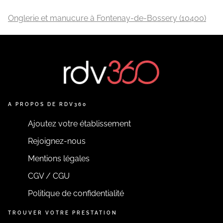
Onglerie et manucure à Fontenay-de-Bossery (10400)
A PROPOS DE RDV360
Ajoutez votre établissement
Rejoignez-nous
Mentions légales
CGV / CGU
Politique de confidentialité
TROUVER VOTRE PRESTATION