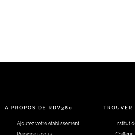
Merci pour votre compréhension,
Virginie Ongles
A PROPOS DE RDV360
TROUVER 
Ajoutez votre établissement
Institut 
Rejoignez-nous
Coiffeur