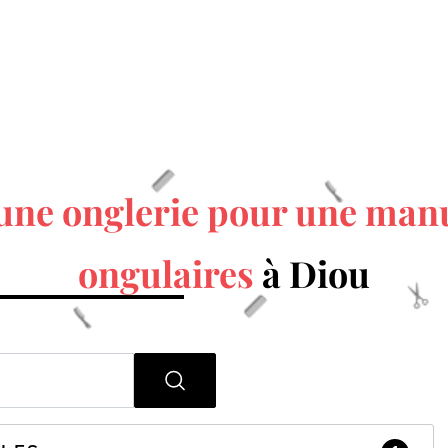
une onglerie pour une man
ongulaires
à Diou