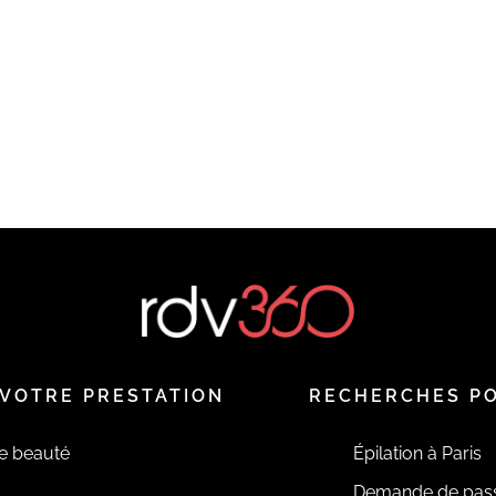
EN SAVOIR PLUS
VOTRE PRESTATION
RECHERCHES P
de beauté
Épilation à Paris
Demande de pas