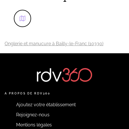
Onglerie et manucure à Bailly-le-Franc (10330)
A PROPOS DE RDV360
Ajoutez votre établissement
Rejoignez-nous
Mentions légales