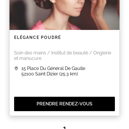
ELÉGANCE POUDRÉ
Soin des mains / Institut de beauté / Onglerie
et manucure
15 Place Du Général De Gaulle
52100
Saint Dizier
(25.3 km)
PRENDRE RENDEZ-VOUS
1