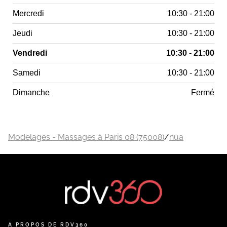
Mercredi
10:30 - 21:00
Jeudi
10:30 - 21:00
Vendredi
10:30 - 21:00
Samedi
10:30 - 21:00
Dimanche
Fermé
Modelages - Massages à Paris 08 (75008)
/
nua
A PROPOS DE RDV360