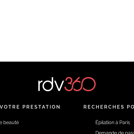
VOTRE PRESTATION
RECHERCHES P
de beauté
Épilation à Paris
Demande de pas