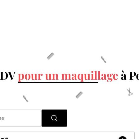
RDV
pour un maquillage
à P