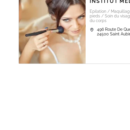
INSTITUT ME
Epilation / Maquilla
pieds / Soin du visag
du corps
496 Route De Qu
24500
Saint Aub