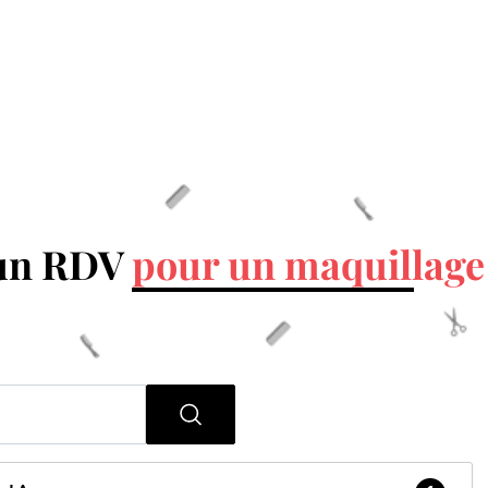
 un RDV
pour un maquillage