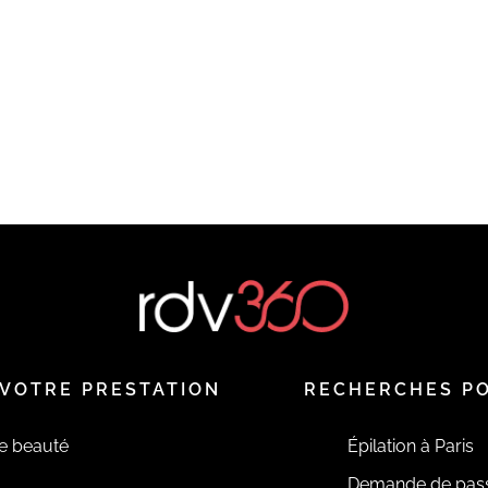
VOTRE PRESTATION
RECHERCHES P
de beauté
Épilation à Paris
Demande de pas