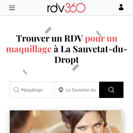
Trouver un RDV
pour un
maquillage
à La Sauvetat-du-
Dropt