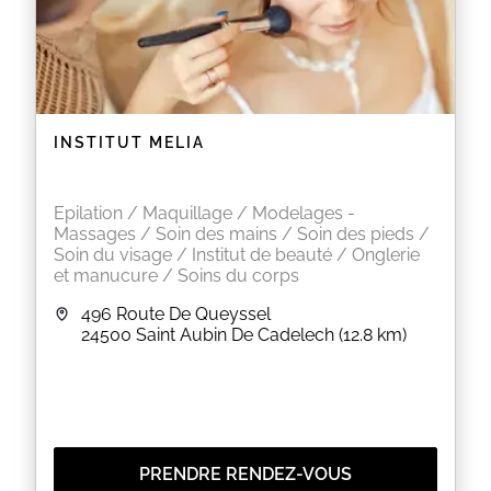
INSTITUT MELIA
Epilation / Maquillage / Modelages -
Massages / Soin des mains / Soin des pieds /
Soin du visage / Institut de beauté / Onglerie
et manucure / Soins du corps
496 Route De Queyssel
24500
Saint Aubin De Cadelech
(12.8 km)
PRENDRE RENDEZ-VOUS