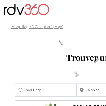
Maquillage à Galapian (47190)
Trouver 