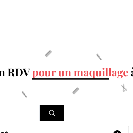
un RDV
pour un maquillage