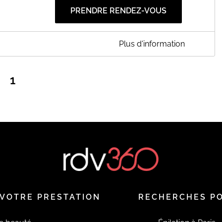
PRENDRE RENDEZ-VOUS
Plus d'information
à 18h30 et le samedi de 9h à 13h
 nouveau site :
1
EN SAVOIR PLUS
VOTRE PRESTATION
RECHERCHES P