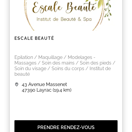
ESCALE BEAUTÉ
Epilation / Maquillage / Modelages -
Massages / Soin des mains / Soin des pieds /
Soin du visage / Soins du corps / Institut de
beauté
43 Avenue Massenet
47390
Layrac
(19.4 km)
PRENDRE RENDEZ-VOUS