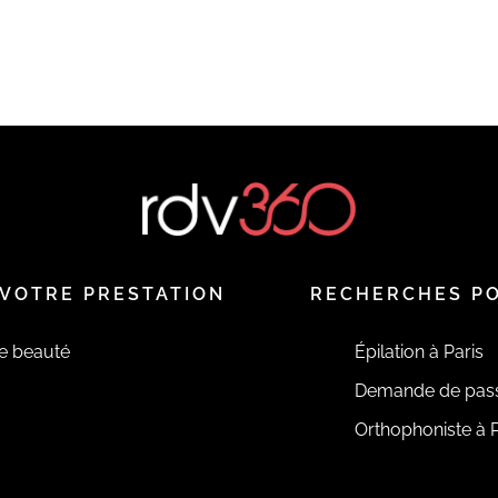
VOTRE PRESTATION
RECHERCHES P
de beauté
Épilation à Paris
Demande de pas
Orthophoniste à P