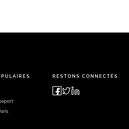
OPULAIRES
RESTONS CONNECTÉS
seport
aris