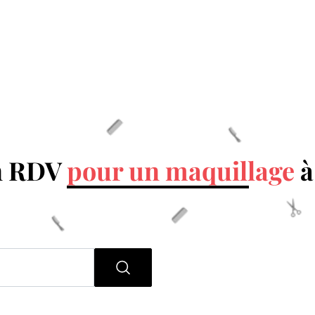
n RDV
pour un maquillage
à