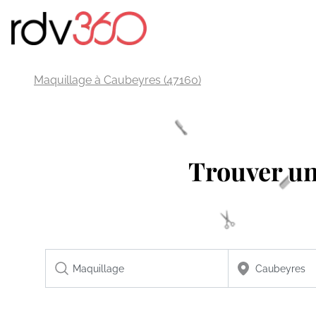
Maquillage à Caubeyres (47160)
Trouver u