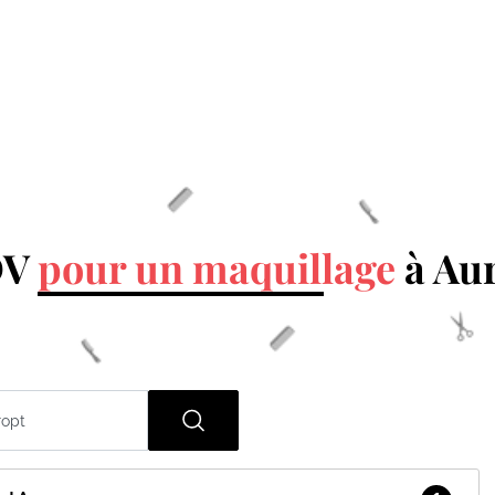
DV
pour un maquillage
à Au