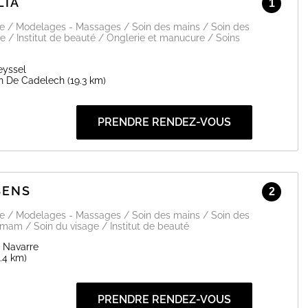
LIA
1
ge / Modelages - Massages / Soin des mains / Soin des
e / Institut de beauté / Onglerie et manucure / Soins
eyssel
in De Cadelech
(19.3 km)
PRENDRE RENDEZ-VOUS
SENS
2
ge / Modelages - Massages / Soin des mains / Soin des
am / Soin du visage / Institut de beauté
 Navarre
4.4 km)
PRENDRE RENDEZ-VOUS