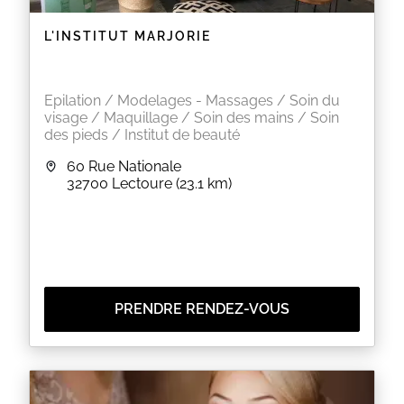
EN SAVOIR PLUS
L'INSTITUT MARJORIE
Epilation / Modelages - Massages / Soin du
visage / Maquillage / Soin des mains / Soin
des pieds / Institut de beauté
60 Rue Nationale
32700
Lectoure
(23.1 km)
PRENDRE RENDEZ-VOUS