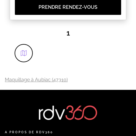
PRENDRE RENDEZ-VOUS
1
Maquillage à Aubiac (47310)
A PROPOS DE RDV360