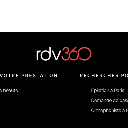
VOTRE PRESTATION
RECHERCHES P
de beauté
Épilation à Paris
Demande de pas
Orthophoniste à P