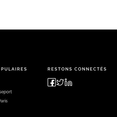
OPULAIRES
RESTONS CONNECTÉS
seport
aris