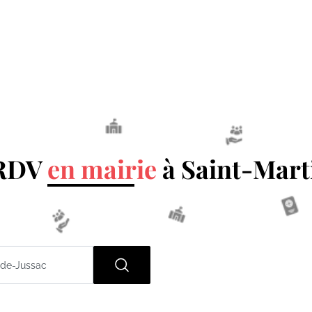
 RDV
en mairie
à Saint-Mart