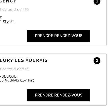
UGENCY
1
t cartes d'identité
ge
y
(13.9 km)
PRENDRE RENDEZ-VOUS
LEURY LES AUBRAIS
2
t cartes d'identité
EPUBLIQUE
ES AUBRAIS
(16.9 km)
PRENDRE RENDEZ-VOUS