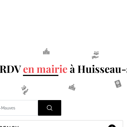
n RDV
en mairie
à Huisseau