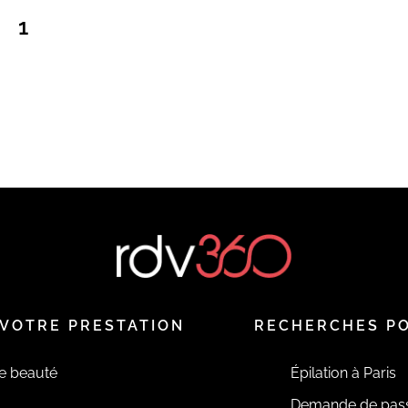
1
VOTRE PRESTATION
RECHERCHES P
de beauté
Épilation à Paris
Demande de pas