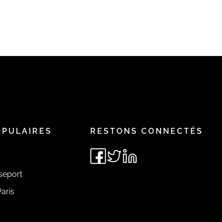
OPULAIRES
RESTONS CONNECTÉS
seport
aris