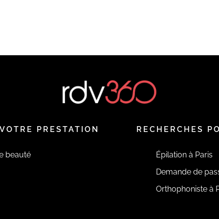
VOTRE PRESTATION
RECHERCHES P
de beauté
Épilation à Paris
Demande de pas
Orthophoniste à P